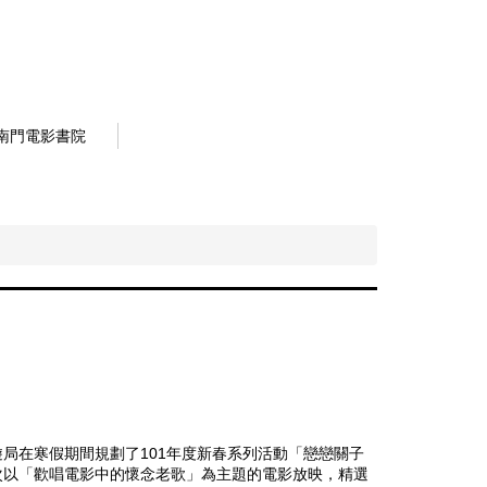
南門電影書院
局在寒假期間規劃了101年度新春系列活動「戀戀關子
次以「歡唱電影中的懷念老歌」為主題的電影放映，精選