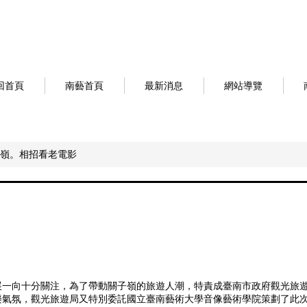
回首頁
南藝首頁
最新消息
網站導覽
嶺。相招看老電影
一向十分關注，為了帶動關子嶺的旅遊人潮，特責成臺南市政府觀光旅遊
樂氣氛，觀光旅遊局又特別委託國立臺南藝術大學音像藝術學院策劃了此