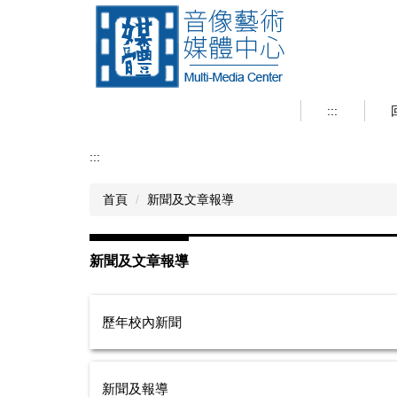
跳
到
主
要
內
容
:::
區
:::
首頁
新聞及文章報導
新聞及文章報導
歷年校內新聞
新聞及報導