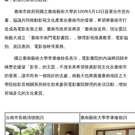
100
5
13
臺南市政府與國立臺南藝術大學於
年
月
日簽署合作意向
書，協議共同推動影視文化產業在臺南市的發展，希望將臺南市打
造成為電影友善之都，臺南市政府並將原「臺南放送局」現址委託
南藝大成立
「臺南市南門電影書院」，辦理影視推廣教育、電影協
拍、資訊查詢、電影放映等業務。
國立臺南藝術大學李肇修校長表示，電影書院的內涵將回歸本
棟歷史建築「影音」的主題，不僅未來希望推廣影視文化在臺南市
的發展，讓市民有一個很好的去處，南藝大也將廣邀臺南地區之大
學院校影音相關系所師生前來參與電影書院辦理的各項活動，增加
府城多元的文化素質。
台南市長賴清德致詞
臺南藝術大學李肇修致詞