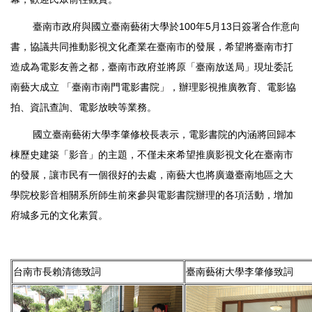
100
5
13
臺南市政府與國立臺南藝術大學於
年
月
日簽署合作意向
書，協議共同推動影視文化產業在臺南市的發展，希望將臺南市打
造成為電影友善之都，臺南市政府並將原「臺南放送局」現址委託
南藝大成立
「臺南市南門電影書院」，辦理影視推廣教育、電影協
拍、資訊查詢、電影放映等業務。
國立臺南藝術大學李肇修校長表示，電影書院的內涵將回歸本
棟歷史建築「影音」的主題，不僅未來希望推廣影視文化在臺南市
的發展，讓市民有一個很好的去處，南藝大也將廣邀臺南地區之大
學院校影音相關系所師生前來參與電影書院辦理的各項活動，增加
府城多元的文化素質。
台南市長賴清德致詞
臺南藝術大學李肇修致詞