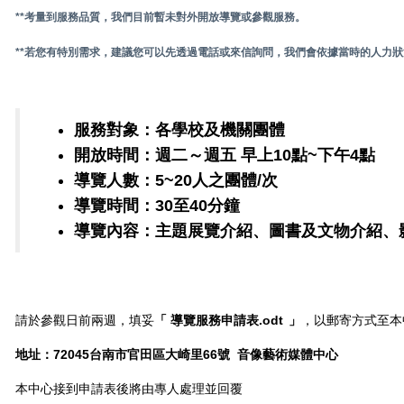
**考量到服務品質，我們目前暫未對外開放導覽或參觀服務。
**若您有特別需求，建議您可以先透過電話或來信詢問，我們會依據當時的人力
服務對象：各學校及機關團體
開放時間：週二～週五 早上10點~下午4點
導覽人數：5~20人之團體/次
導覽時間：30至40分鐘
導覽內容：主題展覽介紹、圖書及文物介紹、
請於參觀日前兩週，填妥
「
導覽服務申請表.odt
」
，以郵寄方式至本
地址：72045台南市官田區大崎里66號 音像藝術媒體中心
本中心接到申請表後將由專人處理並回覆