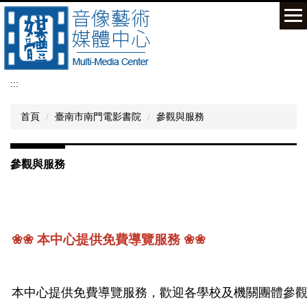
跳
到
主
要
內
容
:::
區
首頁
臺南市南門電影書院
參觀與服務
參觀與服務
❀❀
本中心提供免費導覽服務
❀❀
本中心提供免費導覽服務，歡迎各學校及機關團體參