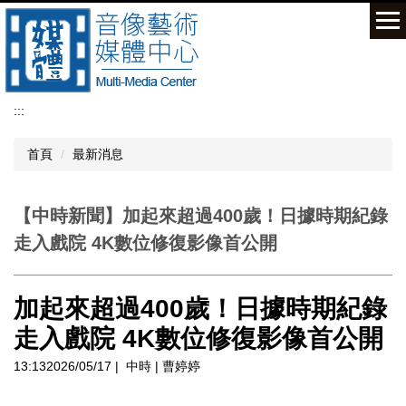
跳
到
主
要
內
容
:::
區
首頁
最新消息
【中時新聞】加起來超過400歲！日據時期紀錄
走入戲院 4K數位修復影像首公開
加起來超過400歲！日據時期紀錄
走入戲院 4K數位修復影像首公開
13:132026/05/17
| 中時 |
曹婷婷