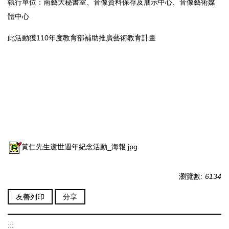
執行單位：南藝大秘書室、音像資料保存及展示中心、音像藝術媒
體中心
此活動獲110年度教育部補助推廣藝術教育計畫
黃仁先生逝世週年紀念活動_海報.jpg
瀏覽數:
6134
友善列印
分享
:::