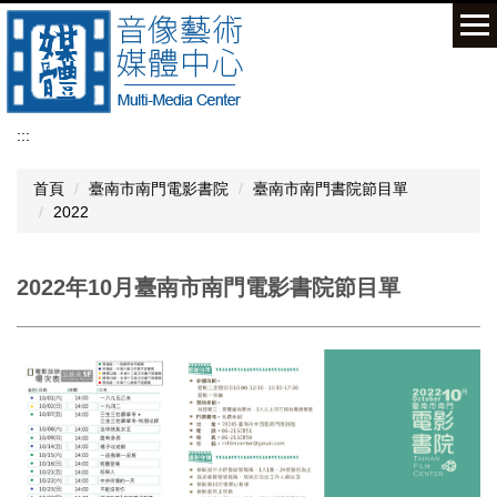
跳
到
主
要
內
容
:::
區
首頁
臺南市南門電影書院
臺南市南門書院節目單
2022
2022年10月臺南市南門電影書院節目單